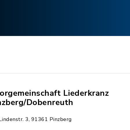
orgemeinschaft Liederkranz
nzberg/Dobenreuth
Lindenstr. 3, 91361 Pinzberg