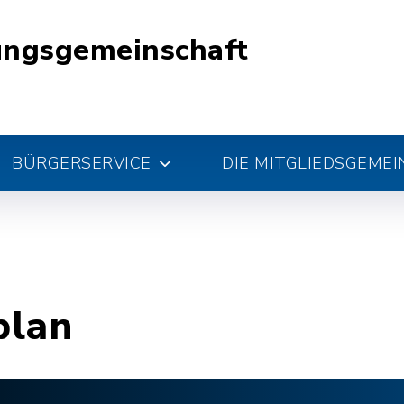
ungsgemeinschaft
BÜRGERSERVICE
DIE MITGLIEDSGEME
plan