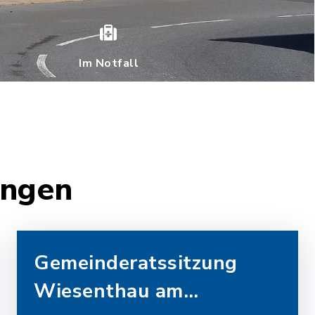
Im Notfall
ungen
Gemeinderatssitzung
Wiesenthau am