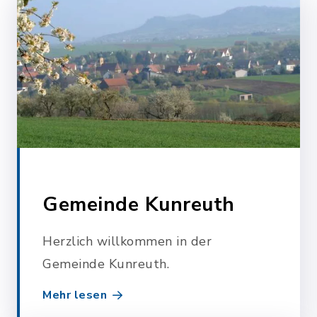
Gemeinde Kunreuth
Herzlich willkommen in der
Gemeinde Kunreuth.
Mehr lesen