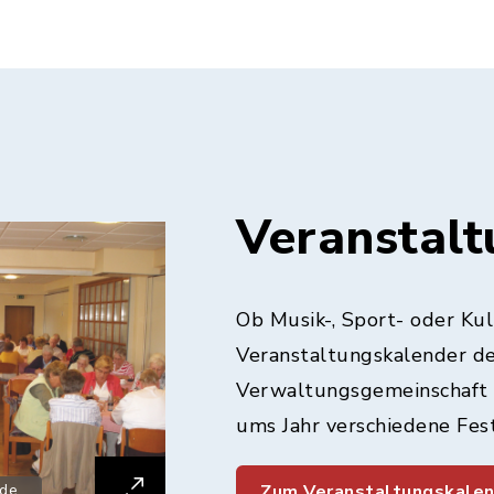
Veranstal
Ob Musik-, Sport- oder Ku
Veranstaltungskalender d
Verwaltungsgemeinschaft 
ums Jahr verschiedene Fest
Zum Veranstaltungskale
.de