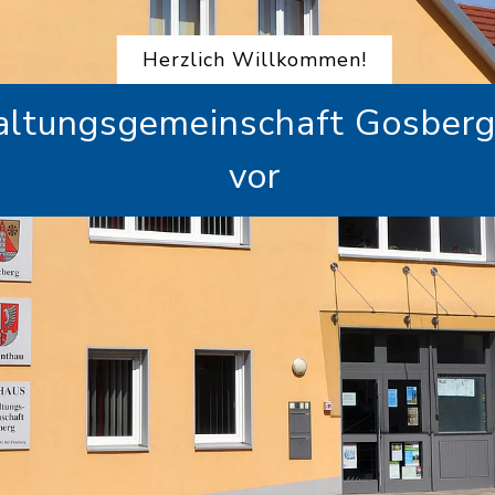
Herzlich Willkommen!
ltungsgemeinschaft Gosberg s
vor