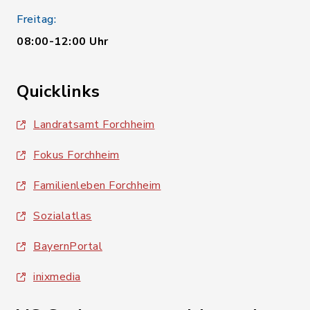
Freitag:
08:00-12:00 Uhr
Quicklinks
Landratsamt Forchheim
Fokus Forchheim
Familienleben Forchheim
Sozialatlas
BayernPortal
inixmedia