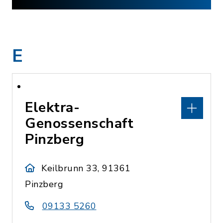
E
Elektra-
Genossenschaft
Pinzberg
Keilbrunn 33, 91361
Pinzberg
09133 5260