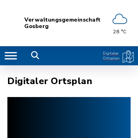
Verwaltungsgemeinschaft
Gosberg
28 °C
Digitaler
Ortsplan
Digitaler Ortsplan