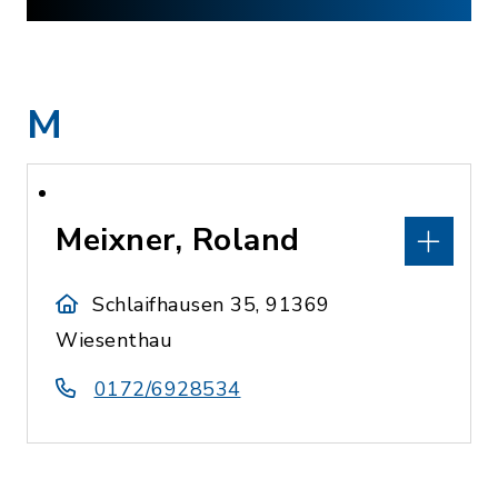
M
Meixner, Roland
Schlaifhausen 35, 91369
Wiesenthau
0172/6928534