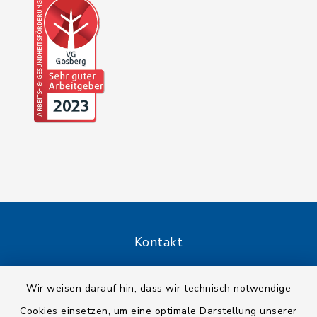
Kontakt
Barrierefreiheit
Wir weisen darauf hin, dass wir technisch notwendige
Cookies einsetzen, um eine optimale Darstellung unserer
Datenschutz