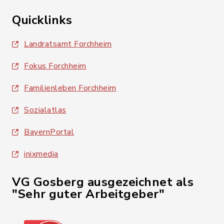
Quicklinks
Landratsamt Forchheim
Fokus Forchheim
Familienleben Forchheim
Sozialatlas
BayernPortal
inixmedia
VG Gosberg ausgezeichnet als
"Sehr guter Arbeitgeber"