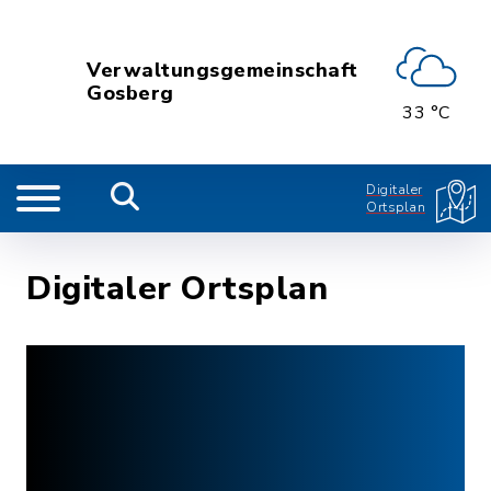
Verwaltungsgemeinschaft
Gosberg
33 °C
Digitaler
Ortsplan
Digitaler Ortsplan