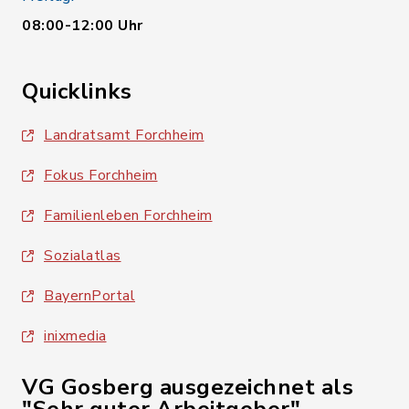
08:00-12:00 Uhr
Quicklinks
Landratsamt Forchheim
Fokus Forchheim
Familienleben Forchheim
Sozialatlas
BayernPortal
inixmedia
VG Gosberg ausgezeichnet als