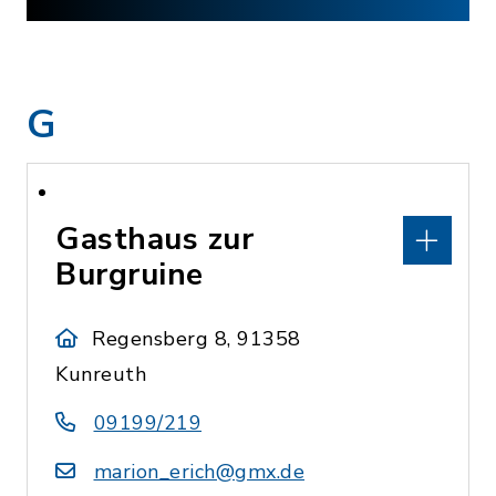
G
Gasthaus zur
Burgruine
Regensberg 8, 91358
Kunreuth
09199/219
marion_erich@gmx.de