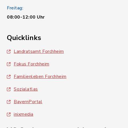
Freitag:
08:00-12:00 Uhr
Quicklinks
Landratsamt Forchheim
Fokus Forchheim
Familienleben Forchheim
Sozialatlas
BayernPortal
inixmedia