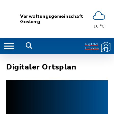
Verwaltungsgemeinschaft
Gosberg
16 °C
Digitaler
Ortsplan
Digitaler Ortsplan