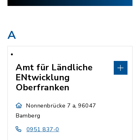
A
Amt für Ländliche
ENtwicklung
Oberfranken
Nonnenbrücke 7 a, 96047
Bamberg
0951 837-0