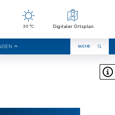
Digitaler Ortsplan
30 °C
INDEN
SUCHE