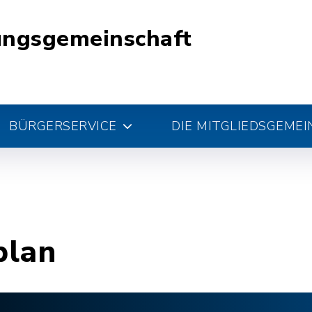
ungsgemeinschaft
BÜRGERSERVICE
DIE MITGLIEDSGEME
plan