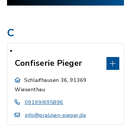
C
Confiserie Pieger
Schlaifhausen 36, 91369
Wiesenthau
09199/695896
info@pralinen-pieger.de