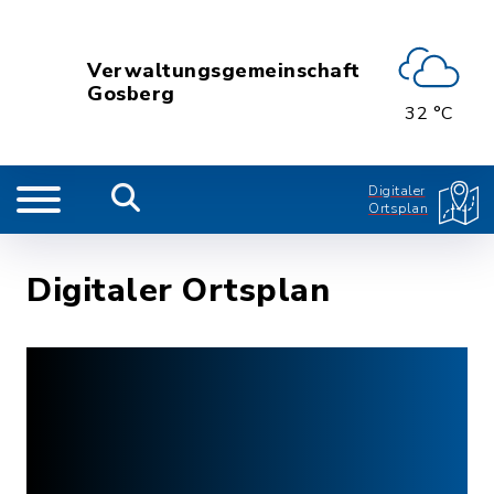
Verwaltungsgemeinschaft
Gosberg
32 °C
Digitaler
Ortsplan
Digitaler Ortsplan