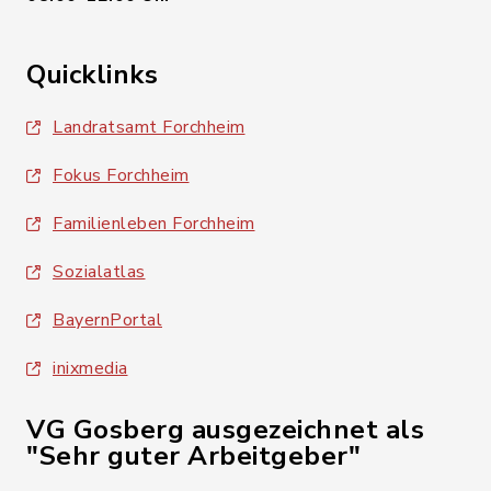
Quicklinks
Landratsamt Forchheim
Fokus Forchheim
Familienleben Forchheim
Sozialatlas
BayernPortal
inixmedia
VG Gosberg ausgezeichnet als
"Sehr guter Arbeitgeber"