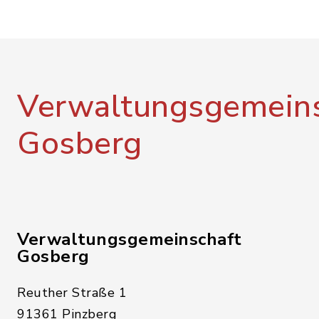
Verwaltungsgemeins
Gosberg
Verwaltungsgemeinschaft
Gosberg
Reuther Straße 1
91361 Pinzberg