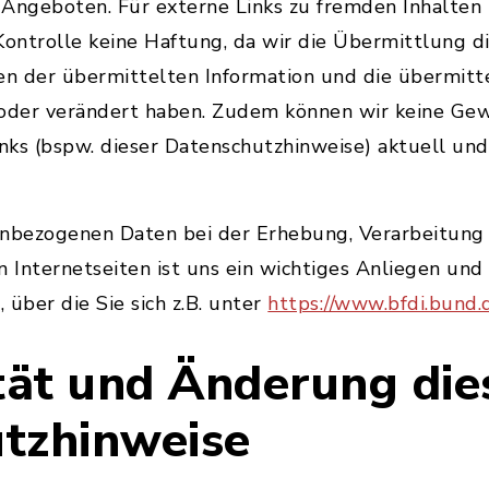
 Angeboten. Für externe Links zu fremden Inhalten
 Kontrolle keine Haftung, da wir die Übermittlung d
en der übermittelten Information und die übermitt
 oder verändert haben. Zudem können wir keine Ge
inks (bspw. dieser Datenschutzhinweise) aktuell und
enbezogenen Daten bei der Erhebung, Verarbeitung
n Internetseiten ist uns ein wichtiges Anliegen un
, über die Sie sich z.B. unter
https://www.bfdi.bund.
ität und Änderung die
tzhinweise