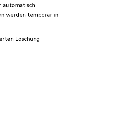
r automatisch
en werden temporär in
ierten Löschung