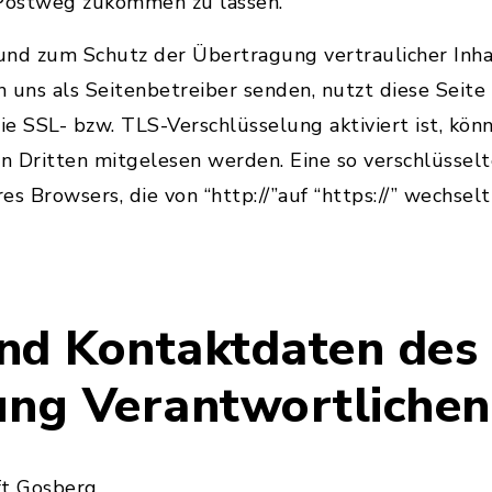
 Postweg zukommen zu lassen.
nd zum Schutz der Übertragung vertraulicher Inhal
an uns als Seitenbetreiber senden, nutzt diese Seite
e SSL- bzw. TLS-Verschlüsselung aktiviert ist, könn
on Dritten mitgelesen werden. Eine so verschlüsse
res Browsers, die von “http://”auf “https://” wechse
nd Kontaktdaten des 
ung Verantwortlichen
t Gosberg