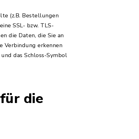
te (z.B. Bestellungen
 eine SSL- bzw. TLS-
en die Daten, die Sie an
lte Verbindung erkennen
lt und das Schloss-Symbol
für die