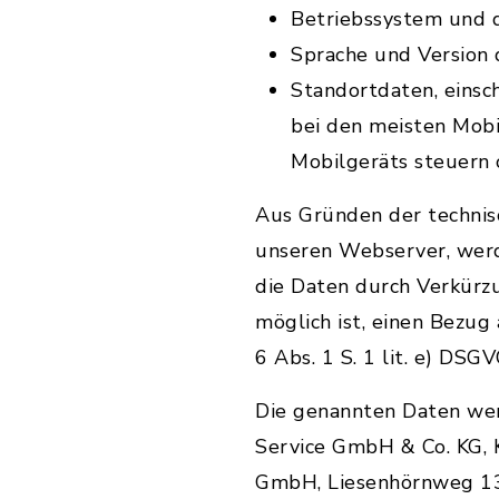
Betriebssystem und 
Sprache und Version
Standortdaten, einsch
bei den meisten Mob
Mobilgeräts steuern 
Aus Gründen der technis
unseren Webserver, werd
die Daten durch Verkürz
möglich ist, einen Bezug
6 Abs. 1 S. 1 lit. e) DSGV
Die genannten Daten we
Service GmbH & Co. KG, 
GmbH, Liesenhörnweg 13,