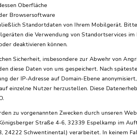
dessen Oberfläche
 der Browsersoftware
ließlich Standortdaten von Ihrem Mobilgerät. Bitte
ilgeräten die Verwendung von Standortservices im
oder deaktivieren können.
chen Sicherheit, insbesondere zur Abwehr von Angri
en diese Daten von uns gespeichert. Nach spätest
ung der IP-Adresse auf Domain-Ebene anonymisiert, 
 auf einzelne Nutzer herzustellen. Diese Datenerhe
O.
rden zu vorgenannten Zwecken durch unseren Web
Königsberger Straße 4-6, 32339 Espelkamp im Auft
 24222 Schwentinental) verarbeitet. In keinem Fa