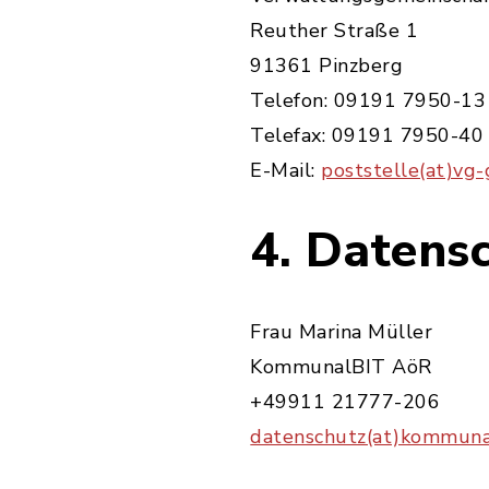
Reuther Straße 1
91361 Pinzberg
Telefon: 09191 7950-13
Telefax: 09191 7950-40
E-Mail:
poststelle(at)vg
4. Datens
Frau Marina Müller
KommunalBIT AöR
+49911 21777-206
datenschutz(at)kommuna