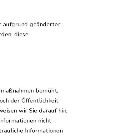
r aufgrund geänderter
den, diese
itsmaßnahmen bemüht,
ch der Öffentlichkeit
weisen wir Sie darauf hin,
Informationen nicht
trauliche Informationen