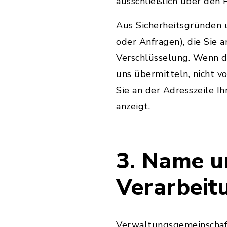
ausschließlich über den
Aus Sicherheitsgründen u
oder Anfragen), die Sie 
Verschlüsselung. Wenn di
uns übermitteln, nicht v
Sie an der Adresszeile Ih
anzeigt.
3. Name u
Verarbeit
Verwaltungsgemeinschaf