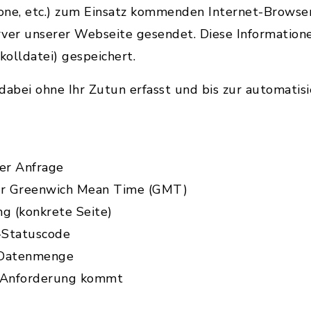
one, etc.) zum Einsatz kommenden Internet-Browse
rver unserer Webseite gesendet. Diese Information
kolldatei) gespeichert.
abei ohne Ihr Zutun erfasst und bis zur automatis
er Anfrage
zur Greenwich Mean Time (GMT)
ng (konkrete Seite)
-Statuscode
 Datenmenge
e Anforderung kommt