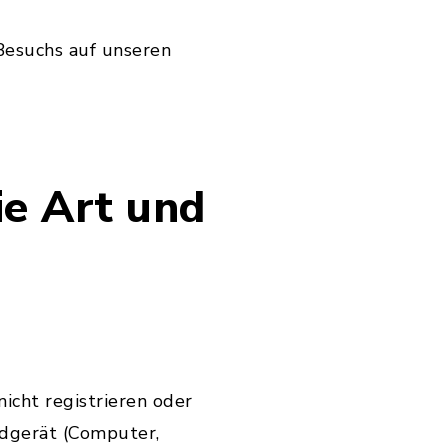
Besuchs auf unseren
e Art und
icht registrieren oder
ndgerät (Computer,