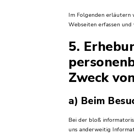
Im Folgenden erläutern w
Webseiten erfassen und 
5. Erhebu
personenb
Zweck vo
a) Beim Besu
Bei der bloß informatori
uns anderweitig Informa