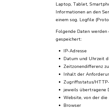
Laptop, Tablet, Smartph
Informationen an den Se
einem sog. Logfile (Proto
Folgende Daten werden d
gespeichert:
IP-Adresse
Datum und Uhrzeit d
Zeitzonendifferenz 
Inhalt der Anforderu
Zugriffsstatus/HTTP
jeweils übertragene
Website, von der di
Browser