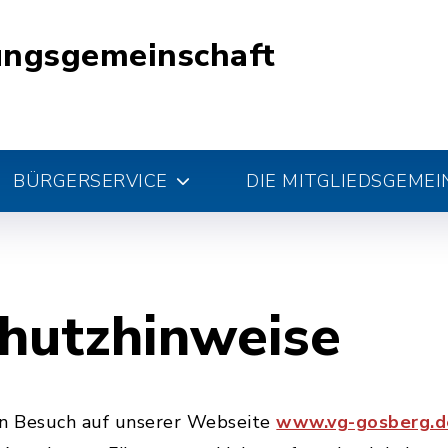
ungsgemeinschaft
BÜRGERSERVICE
DIE MITGLIEDSGEME
hutzhinweise
en Besuch auf unserer Webseite
www.vg-gosberg.d