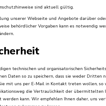
schutzhinweise sind aktuell gültig.
klung unserer Webseite und Angebote darüber ode
weise behördlicher Vorgaben kann es notwendig wer
ändern.
cherheit
digen technischen und organisatorischen Sicherhe
n Daten so zu speichern, dass sie weder Dritten no
Sie mit uns per E-Mail in Kontakt treten wollen, so 
kationsweg die Vertraulichkeit der übermittelten 
t werden kann. Wir empfehlen Ihnen daher, uns ver