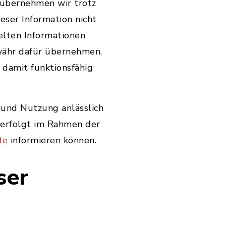
 übernehmen wir trotz
ieser Information nicht
elten Informationen
währ dafür übernehmen,
 damit funktionsfähig
 und Nutzung anlässlich
d erfolgt im Rahmen der
de
informieren können.
ser