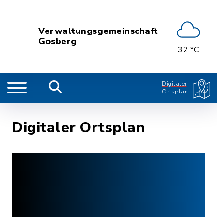
Verwaltungsgemeinschaft
Gosberg
32 °C
Digitaler
Ortsplan
Digitaler Ortsplan