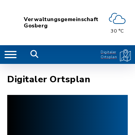
Verwaltungsgemeinschaft
Gosberg
30 °C
Digitaler
Ortsplan
Digitaler Ortsplan