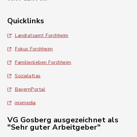
Quicklinks
Landratsamt Forchheim
Fokus Forchheim
Familienleben Forchheim
Sozialatlas
BayernPortal
inixmedia
VG Gosberg ausgezeichnet als
"Sehr guter Arbeitgeber"