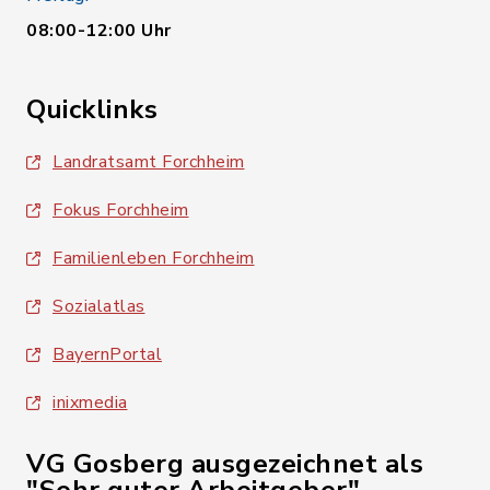
08:00-12:00 Uhr
Quicklinks
Landratsamt Forchheim
Fokus Forchheim
Familienleben Forchheim
Sozialatlas
BayernPortal
inixmedia
VG Gosberg ausgezeichnet als