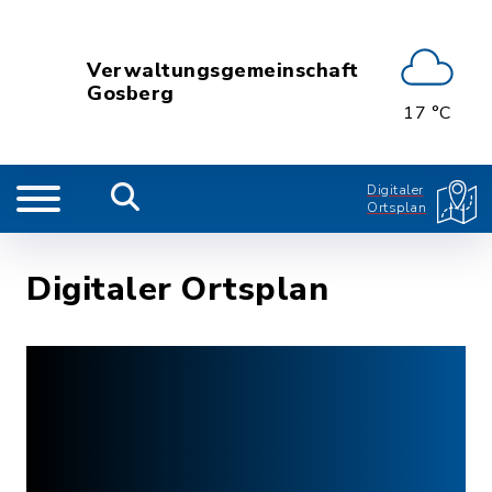
Verwaltungsgemeinschaft
Gosberg
17 °C
Digitaler
Ortsplan
Digitaler Ortsplan