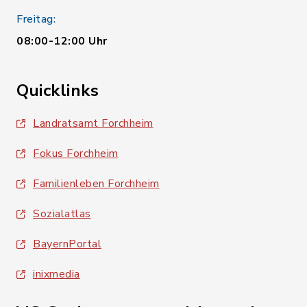
Freitag:
08:00-12:00 Uhr
Quicklinks
Landratsamt Forchheim
Fokus Forchheim
Familienleben Forchheim
Sozialatlas
BayernPortal
inixmedia