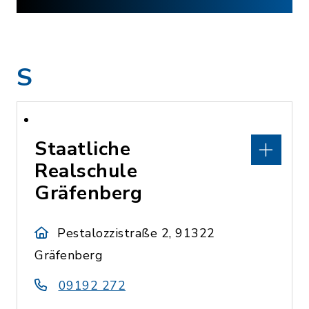
S
Staatliche
Realschule
Gräfenberg
Pestalozzistraße 2, 91322
Gräfenberg
09192 272