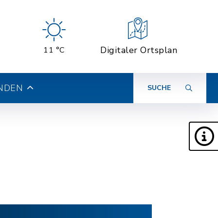
Digitaler Ortsplan
11 °C
INDEN
SUCHE