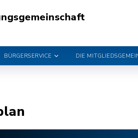
ungsgemeinschaft
BÜRGERSERVICE
DIE MITGLIEDSGEME
plan