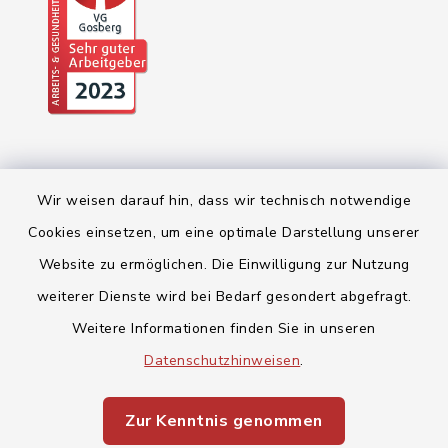
Wir weisen darauf hin, dass wir technisch notwendige
Cookies einsetzen, um eine optimale Darstellung unserer
Website zu ermöglichen. Die Einwilligung zur Nutzung
Kontakt
weiterer Dienste wird bei Bedarf gesondert abgefragt.
Weitere Informationen finden Sie in unseren
Barrierefreiheit
Datenschutzhinweisen
.
Datenschutz
Zur Kenntnis genommen
Impressum