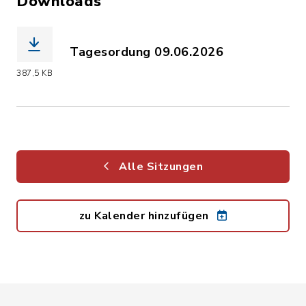
Downloads
Tagesordung 09.06.2026
(Dateiname: Tagesordnung_09.06.2026.
387,5 KB
Alle Sitzungen
zu Kalender hinzufügen