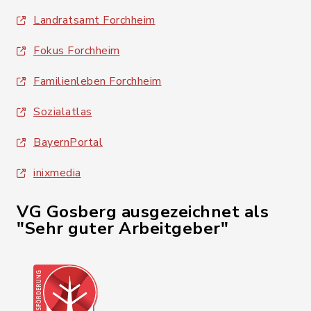
Landratsamt Forchheim
Fokus Forchheim
Familienleben Forchheim
Sozialatlas
BayernPortal
inixmedia
VG Gosberg ausgezeichnet als
"Sehr guter Arbeitgeber"