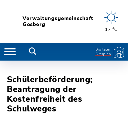
Verwaltungsgemeinschaft
Gosberg
17 °C
Digitaler
Ortsplan
Schülerbeförderung;
Beantragung der
Kostenfreiheit des
Schulweges