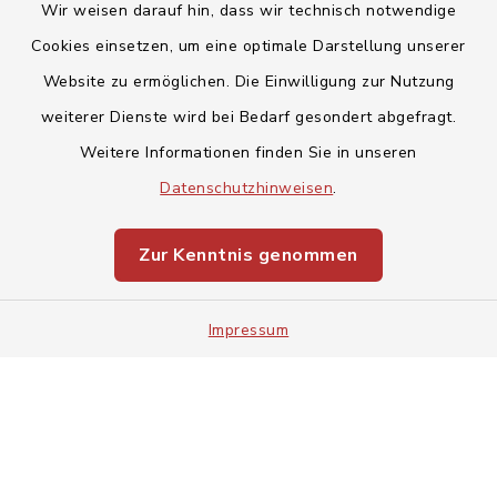
Wir weisen darauf hin, dass wir technisch notwendige
Cookies einsetzen, um eine optimale Darstellung unserer
Website zu ermöglichen. Die Einwilligung zur Nutzung
Kontakt
weiterer Dienste wird bei Bedarf gesondert abgefragt.
Weitere Informationen finden Sie in unseren
Barrierefreiheit
Datenschutzhinweisen
.
Datenschutz
Zur Kenntnis genommen
Impressum
Sitemap
Impressum
Cookie-Einstellungen