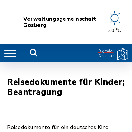
Verwaltungsgemeinschaft
Gosberg
28 °C
Digitaler
Ortsplan
Reisedokumente für Kinder;
Beantragung
Reisedokumente für ein deutsches Kind