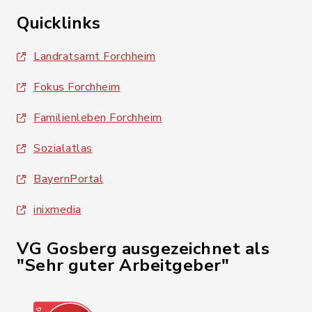
Quicklinks
Landratsamt Forchheim
Fokus Forchheim
Familienleben Forchheim
Sozialatlas
BayernPortal
inixmedia
VG Gosberg ausgezeichnet als
"Sehr guter Arbeitgeber"