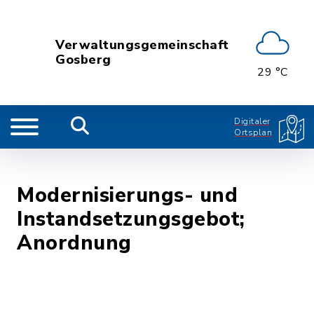
Verwaltungsgemeinschaft
Gosberg
29 °C
Digitaler
Ortsplan
Modernisierungs- und
Instandsetzungsgebot;
Anordnung