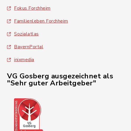
Fokus Forchheim
Familienleben Forchheim
Sozialatlas
BayernPortal
inixmedia
VG Gosberg ausgezeichnet als
"Sehr guter Arbeitgeber"