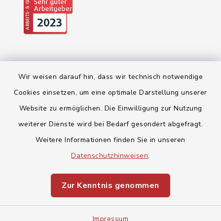
Wir weisen darauf hin, dass wir technisch notwendige
Cookies einsetzen, um eine optimale Darstellung unserer
Website zu ermöglichen. Die Einwilligung zur Nutzung
Kontakt
weiterer Dienste wird bei Bedarf gesondert abgefragt.
Weitere Informationen finden Sie in unseren
Barrierefreiheit
Datenschutzhinweisen
.
Datenschutz
Zur Kenntnis genommen
Impressum
Sitemap
Impressum