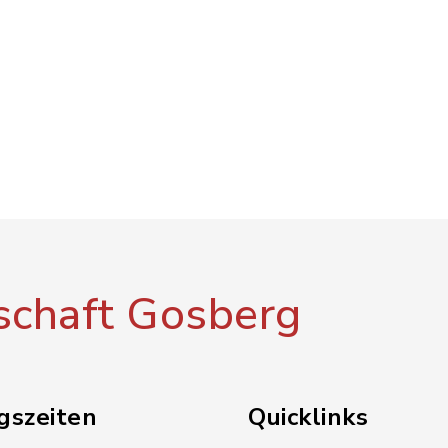
chaft Gosberg
gszeiten
Quicklinks