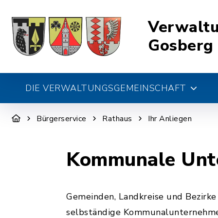
Verwalt
Gosberg
DIE VERWALTUNGSGEMEINSCHAFT
Bürgerservice
Rathaus
Ihr Anliegen
Kommunale Unte
Gemeinden, Landkreise und Bezirke
selbständige Kommunalunternehmen 