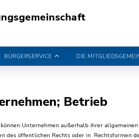
ungsgemeinschaft
BÜRGERSERVICE
DIE MITGLIEDSGEME
rnehmen; Betrieb
 können Unternehmen außerhalb ihrer allgemeinen 
des öffentlichen Rechts oder in Rechtsformen des