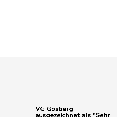
VG Gosberg
ausgezeichnet als "Sehr