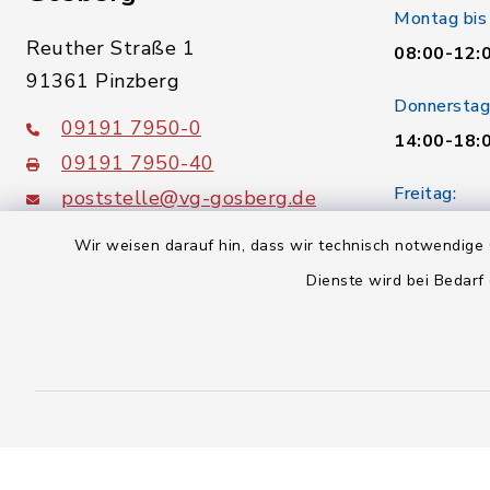
Montag bis
Reuther Straße 1
08:00-12:
91361 Pinzberg
Donnerstag
09191 7950-0
14:00-18:
09191 7950-40
Freitag:
poststelle@vg-gosberg.de
08:00-12:
Wir weisen darauf hin, dass wir technisch notwendige 
Dienste wird bei Bedarf