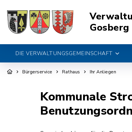
Verwalt
Gosberg
DIE VERWALTUNGSGEMEINSCHAFT
Bürgerservice
Rathaus
Ihr Anliegen
Kommunale Stro
Benutzungsord