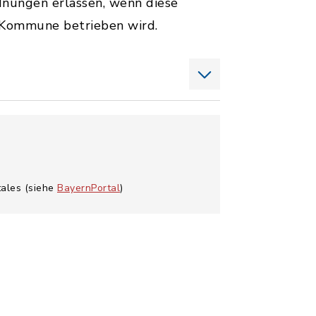
nungen erlassen, wenn diese
er Kommune betrieben wird.
tales (siehe
BayernPortal
)