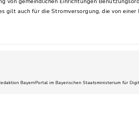
ng von gemeindlichen Einrichtungen Benutzungsord
 Dies gilt auch für die Stromversorgung, die von ein
Redaktion BayernPortal im Bayerischen Staatsministerium für Digi