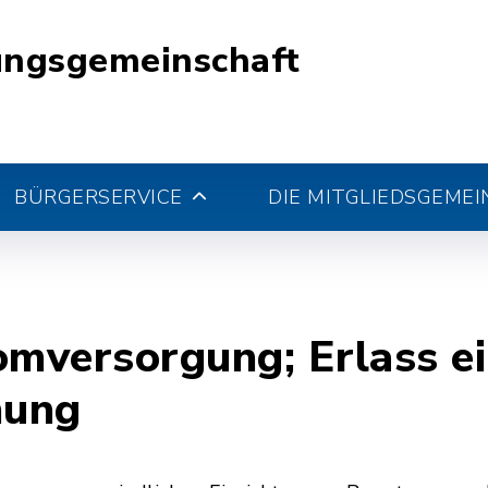
ungsgemeinschaft
BÜRGERSERVICE
DIE MITGLIEDSGEME
mversorgung; Erlass ei
nung