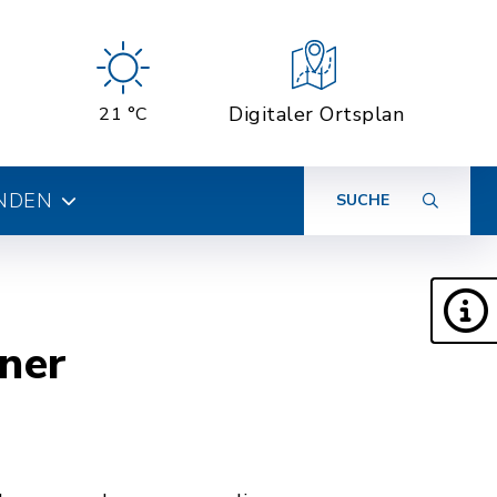
Digitaler Ortsplan
21 °C
INDEN
SUCHE
ner