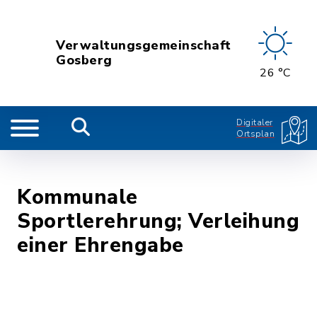
Verwaltungsgemeinschaft
Gosberg
26 °C
Digitaler
Ortsplan
Kommunale
Sportlerehrung; Verleihung
einer Ehrengabe