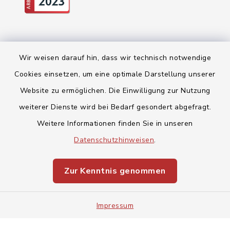
Wir weisen darauf hin, dass wir technisch notwendige
Cookies einsetzen, um eine optimale Darstellung unserer
Website zu ermöglichen. Die Einwilligung zur Nutzung
Kontakt
weiterer Dienste wird bei Bedarf gesondert abgefragt.
Weitere Informationen finden Sie in unseren
Barrierefreiheit
Datenschutzhinweisen
.
Datenschutz
Zur Kenntnis genommen
Impressum
Sitemap
Impressum