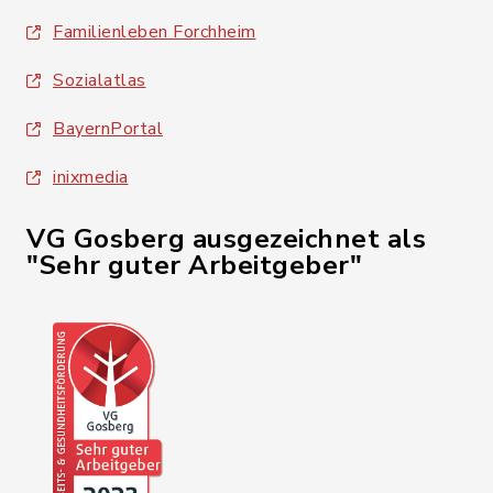
Familienleben Forchheim
Sozialatlas
BayernPortal
inixmedia
VG Gosberg ausgezeichnet als
"Sehr guter Arbeitgeber"