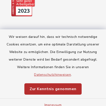
Wir weisen darauf hin, dass wir technisch notwendige
Cookies einsetzen, um eine optimale Darstellung unserer
Website zu ermöglichen. Die Einwilligung zur Nutzung
Kontakt
weiterer Dienste wird bei Bedarf gesondert abgefragt.
Weitere Informationen finden Sie in unseren
Barrierefreiheit
Datenschutzhinweisen
.
Datenschutz
Zur Kenntnis genommen
Impressum
Sitemap
Impressum