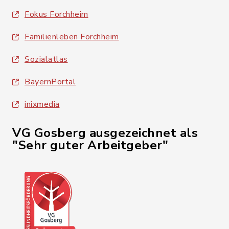
Fokus Forchheim
Familienleben Forchheim
Sozialatlas
BayernPortal
inixmedia
VG Gosberg ausgezeichnet als
"Sehr guter Arbeitgeber"