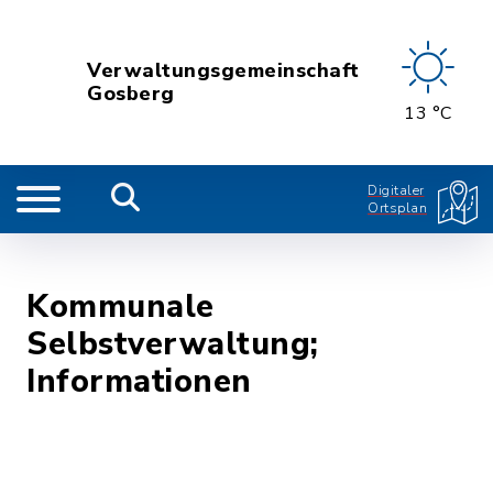
Verwaltungsgemeinschaft
Gosberg
13 °C
Digitaler
Ortsplan
Kommunale
Selbstverwaltung;
Informationen