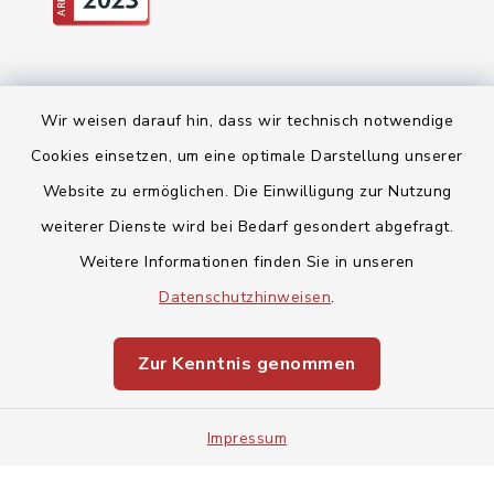
Wir weisen darauf hin, dass wir technisch notwendige
Cookies einsetzen, um eine optimale Darstellung unserer
Website zu ermöglichen. Die Einwilligung zur Nutzung
Kontakt
weiterer Dienste wird bei Bedarf gesondert abgefragt.
Weitere Informationen finden Sie in unseren
Barrierefreiheit
Datenschutzhinweisen
.
Datenschutz
Zur Kenntnis genommen
Impressum
Sitemap
Impressum