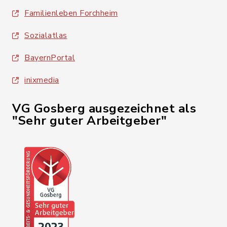
Familienleben Forchheim
Sozialatlas
BayernPortal
inixmedia
VG Gosberg ausgezeichnet als
"Sehr guter Arbeitgeber"