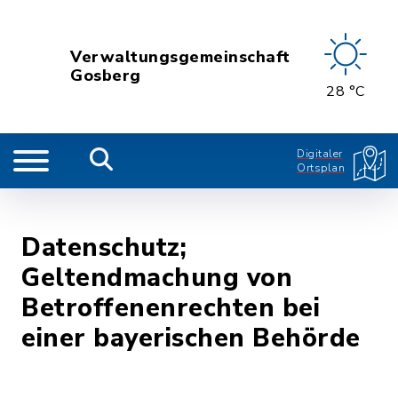
Verwaltungsgemeinschaft
Gosberg
28 °C
Digitaler
Ortsplan
Datenschutz;
Geltendmachung von
Betroffenenrechten bei
einer bayerischen Behörde