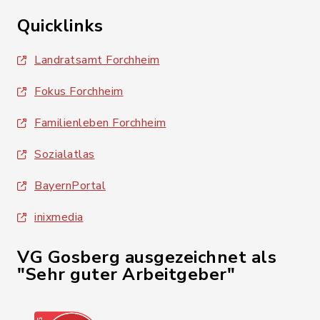
Quicklinks
Landratsamt Forchheim
Fokus Forchheim
Familienleben Forchheim
Sozialatlas
BayernPortal
inixmedia
VG Gosberg ausgezeichnet als
"Sehr guter Arbeitgeber"