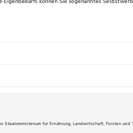
lz-Eigenbedarfs können Sie sogenanntes Selbstwe
es Staatsministerium für Ernährung, Landwirtschaft, Forsten und