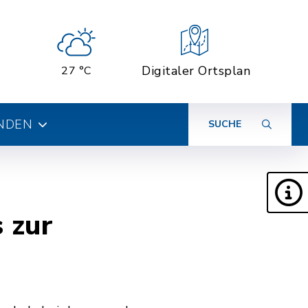
Digitaler Ortsplan
27 °C
INDEN
SUCHE
 zur