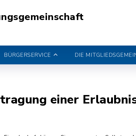
ungsgemeinschaft
BÜRGERSERVICE
DIE MITGLIEDSGEME
tragung einer Erlaubnis