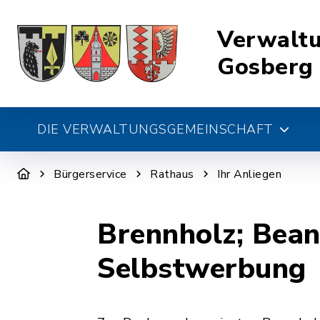
Verwalt
Gosberg
DIE VERWALTUNGSGEMEINSCHAFT
Bürgerservice
Rathaus
Ihr Anliegen
Brennholz; Bean
Selbstwerbung