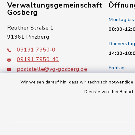
Verwaltungsgemeinschaft
Öffnun
Gosberg
Montag bis
Reuther Straße 1
08:00-12:
91361 Pinzberg
Donnerstag
09191 7950-0
14:00-18:
09191 7950-40
Freitag:
poststelle@vg-gosberg.de
08:00-12:
Wir weisen darauf hin, dass wir technisch notwendige 
Dienste wird bei Bedarf