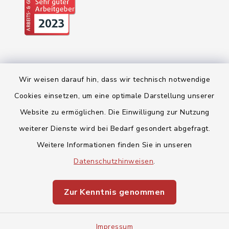
Wir weisen darauf hin, dass wir technisch notwendige
Cookies einsetzen, um eine optimale Darstellung unserer
Website zu ermöglichen. Die Einwilligung zur Nutzung
Kontakt
weiterer Dienste wird bei Bedarf gesondert abgefragt.
Weitere Informationen finden Sie in unseren
Barrierefreiheit
Datenschutzhinweisen
.
Datenschutz
Zur Kenntnis genommen
Impressum
Sitemap
Impressum