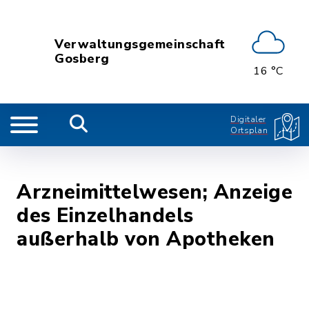
Verwaltungsgemeinschaft
Gosberg
16 °C
Digitaler
Ortsplan
Arzneimittelwesen; Anzeige
des Einzelhandels
außerhalb von Apotheken