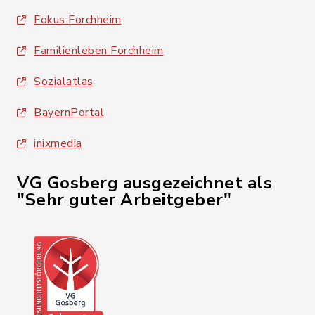
Fokus Forchheim
Familienleben Forchheim
Sozialatlas
BayernPortal
inixmedia
VG Gosberg ausgezeichnet als
"Sehr guter Arbeitgeber"