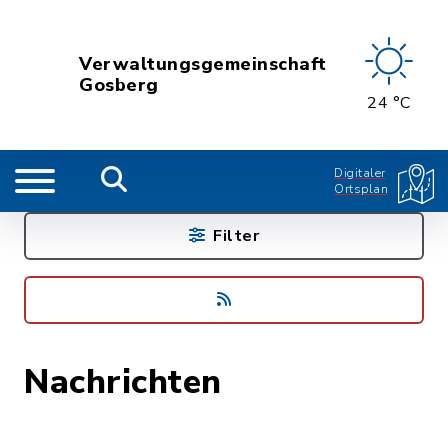
Verwaltungsgemeinschaft
Gosberg
24 °C
Digitaler
Ortsplan
Filter
Nachrichten