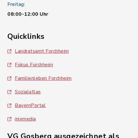
Freitag:
08:00-12:00 Uhr
Quicklinks
Landratsamt Forchheim
Fokus Forchheim
Familienleben Forchheim
Sozialatlas
BayernPortal
inixmedia
VG Gosberg ausgezeichnet als