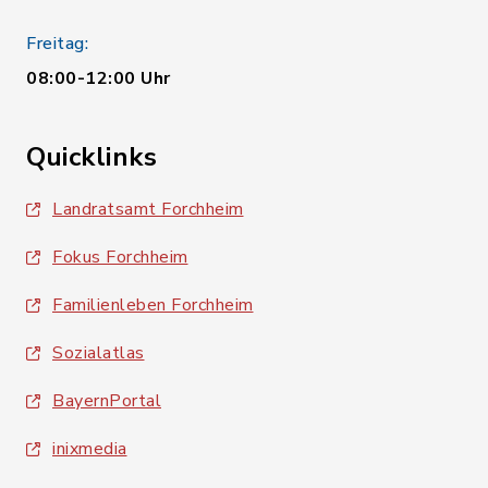
Freitag:
08:00-12:00 Uhr
Quicklinks
Landratsamt Forchheim
Fokus Forchheim
Familienleben Forchheim
Sozialatlas
BayernPortal
inixmedia