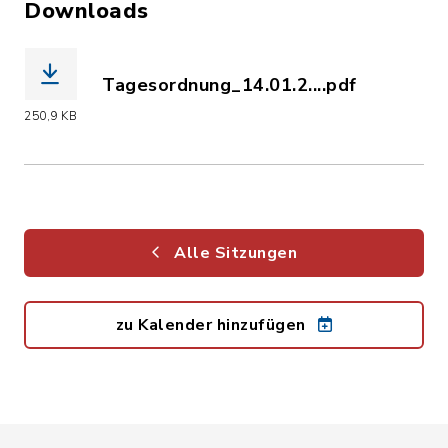
Downloads
Tagesordnung_14.01.2....pdf
(Dateiname: Tagesordnung_14.01.2025.
250,9 KB
Alle Sitzungen
zu Kalender hinzufügen