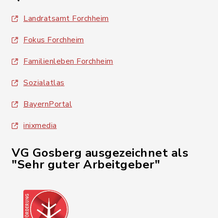
Landratsamt Forchheim
Fokus Forchheim
Familienleben Forchheim
Sozialatlas
BayernPortal
inixmedia
VG Gosberg ausgezeichnet als
"Sehr guter Arbeitgeber"