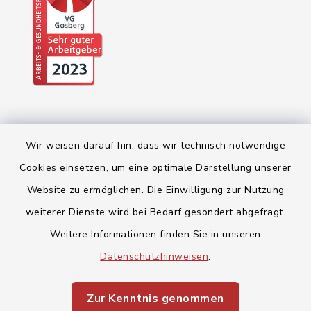
Wir weisen darauf hin, dass wir technisch notwendige
Cookies einsetzen, um eine optimale Darstellung unserer
Website zu ermöglichen. Die Einwilligung zur Nutzung
Kontakt
weiterer Dienste wird bei Bedarf gesondert abgefragt.
Weitere Informationen finden Sie in unseren
Barrierefreiheit
Datenschutzhinweisen
.
Datenschutz
Zur Kenntnis genommen
Impressum