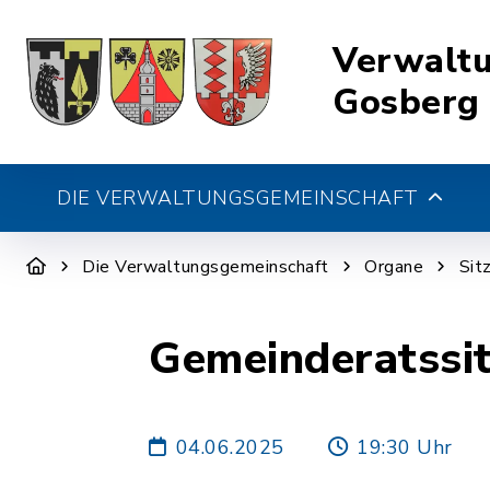
Verwalt
Gosberg
DIE VERWALTUNGSGEMEINSCHAFT
Die Verwaltungsgemeinschaft
Organe
Sit
Gemeinderatssi
04.06.2025
19:30 Uhr