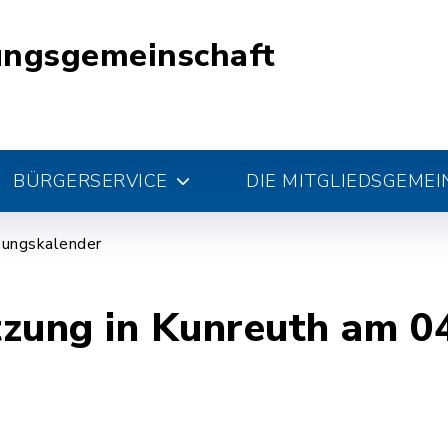
ungsgemeinschaft
BÜRGERSERVICE
DIE MITGLIEDSGEME
zungskalender
tzung in Kunreuth am 0