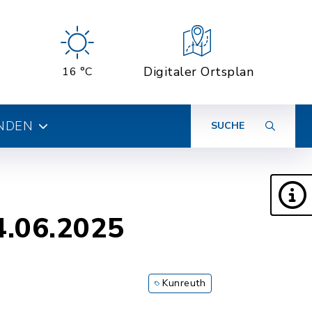
Digitaler Ortsplan
16 °C
INDEN
SUCHE
4.06.2025
Kunreuth