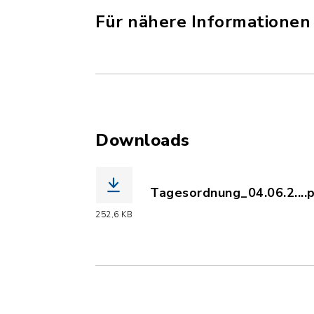
Für nähere Informationen k
Downloads
Tagesordnung_04.06.2....
(Dateiname: Tagesordnung
252,6 KB