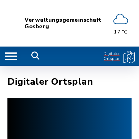
Verwaltungsgemeinschaft
Gosberg
17 °C
Digitaler
Ortsplan
Digitaler Ortsplan