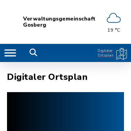
Verwaltungsgemeinschaft
Gosberg
19 °C
Digitaler
Ortsplan
Digitaler Ortsplan