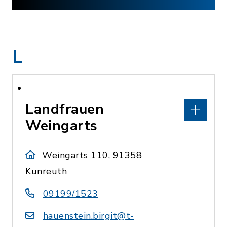
L
Landfrauen
Weingarts
Weingarts 110, 91358
Kunreuth
09199/1523
hauenstein.birgit@t-