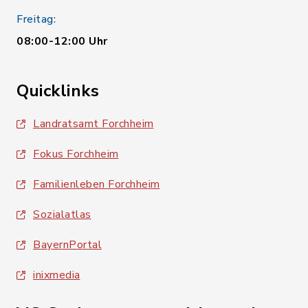
Freitag:
08:00-12:00 Uhr
Quicklinks
Landratsamt Forchheim
Fokus Forchheim
Familienleben Forchheim
Sozialatlas
BayernPortal
inixmedia