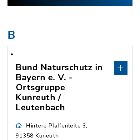
B
Bund Naturschutz in
Bayern e. V. -
Ortsgruppe
Kunreuth /
Leutenbach
Hintere Pfaffenleite 3,
91358 Kuneuth