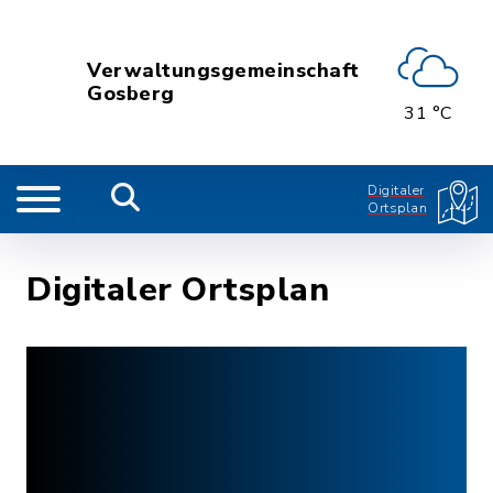
Verwaltungsgemeinschaft
Gosberg
31 °C
Digitaler
Ortsplan
Digitaler Ortsplan