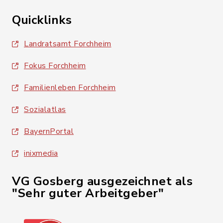
Quicklinks
Landratsamt Forchheim
Fokus Forchheim
Familienleben Forchheim
Sozialatlas
BayernPortal
inixmedia
VG Gosberg ausgezeichnet als
"Sehr guter Arbeitgeber"