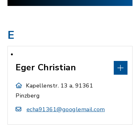
E
Eger Christian
Kapellenstr. 13 a, 91361
Pinzberg
echa91361@googlemail.com