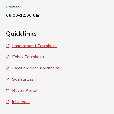
Freitag:
08:00-12:00 Uhr
Quicklinks
Landratsamt Forchheim
Fokus Forchheim
Familienleben Forchheim
Sozialatlas
BayernPortal
inixmedia