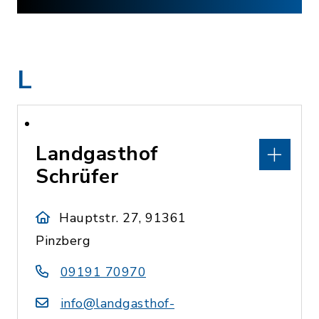
L
Landgasthof
Schrüfer
Hauptstr. 27, 91361
Pinzberg
09191 70970
info@landgasthof-