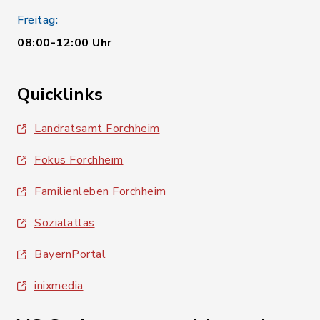
Freitag:
08:00-12:00 Uhr
Quicklinks
Landratsamt Forchheim
Fokus Forchheim
Familienleben Forchheim
Sozialatlas
BayernPortal
inixmedia