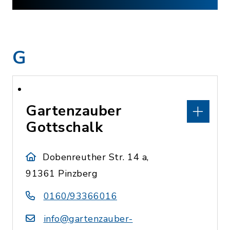
G
Gartenzauber
Gottschalk
Dobenreuther Str. 14 a,
91361 Pinzberg
0160/93366016
info@gartenzauber-