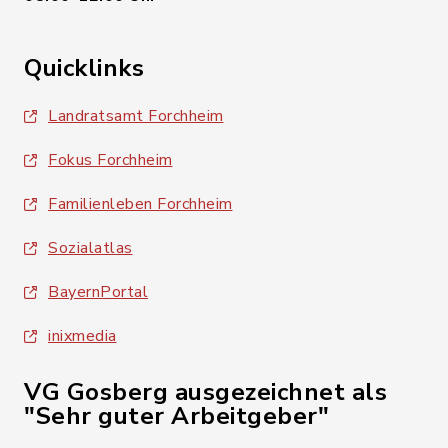
Quicklinks
Landratsamt Forchheim
Fokus Forchheim
Familienleben Forchheim
Sozialatlas
BayernPortal
inixmedia
VG Gosberg ausgezeichnet als
"Sehr guter Arbeitgeber"