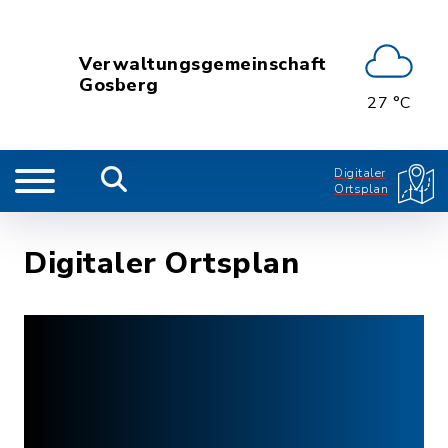
Verwaltungsgemeinschaft
Gosberg
27 °C
Digitaler
Ortsplan
Digitaler Ortsplan