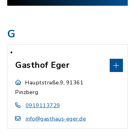
G
Gasthof Eger
Hauptstraße.9, 91361
Pinzberg
0919113729
info@gasthaus-eger.de