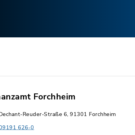
nanzamt Forchheim
Dechant-Reuder-Straße 6, 91301 Forchheim
09191 626-0