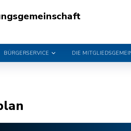
ungsgemeinschaft
BÜRGERSERVICE
DIE MITGLIEDSGEME
plan