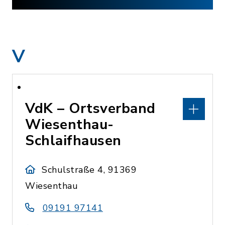
V
VdK – Ortsverband
Wiesenthau-
Schlaifhausen
Schulstraße 4, 91369
Wiesenthau
09191 97141