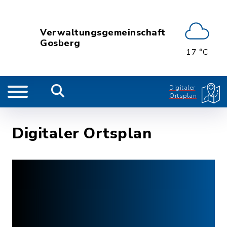
Verwaltungsgemeinschaft
Gosberg
17 °C
Digitaler
Ortsplan
Digitaler Ortsplan