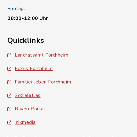
Freitag:
08:00-12:00 Uhr
Quicklinks
Landratsamt Forchheim
Fokus Forchheim
Familienleben Forchheim
Sozialatlas
BayernPortal
inixmedia