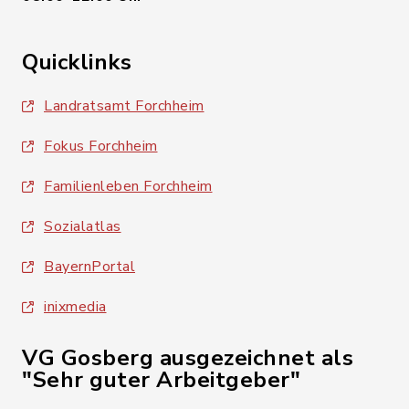
Quicklinks
Landratsamt Forchheim
Fokus Forchheim
Familienleben Forchheim
Sozialatlas
BayernPortal
inixmedia
VG Gosberg ausgezeichnet als
"Sehr guter Arbeitgeber"