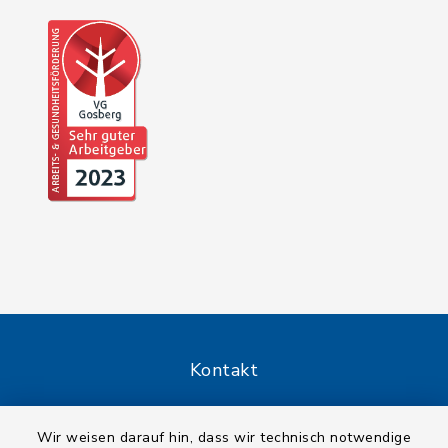
Kontakt
Barrierefreiheit
Wir weisen darauf hin, dass wir technisch notwendige