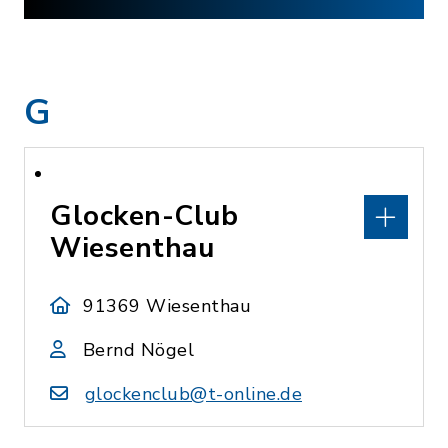
G
Glocken-Club
Wiesenthau
91369 Wiesenthau
Bernd Nögel
glockenclub@t-online.de