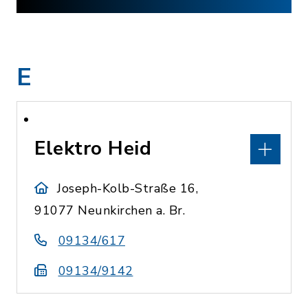
E
Elektro Heid
Joseph-Kolb-Straße 16,
91077 Neunkirchen a. Br.
09134/617
09134/9142