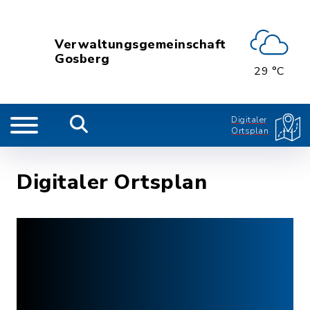
Verwaltungsgemeinschaft
Gosberg
29 °C
Digitaler
Ortsplan
Digitaler Ortsplan