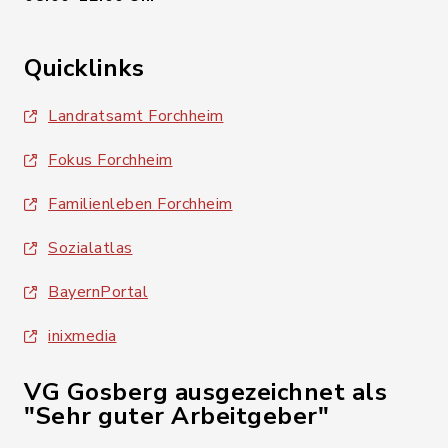
Quicklinks
Landratsamt Forchheim
Fokus Forchheim
Familienleben Forchheim
Sozialatlas
BayernPortal
inixmedia
VG Gosberg ausgezeichnet als
"Sehr guter Arbeitgeber"