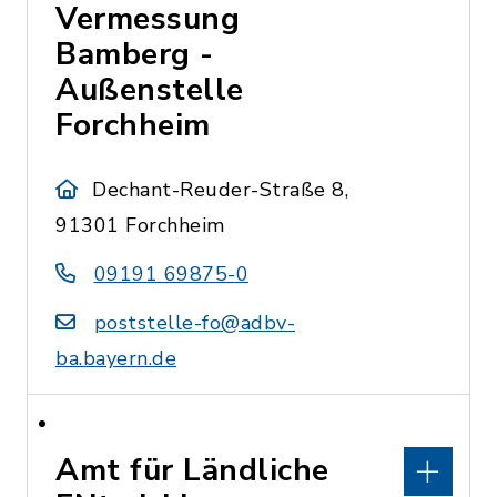
Vermessung
Bamberg -
Außenstelle
Forchheim
Dechant-Reuder-Straße 8,
91301 Forchheim
09191 69875-0
poststelle-fo@adbv-
ba.bayern.de
Amt für Ländliche