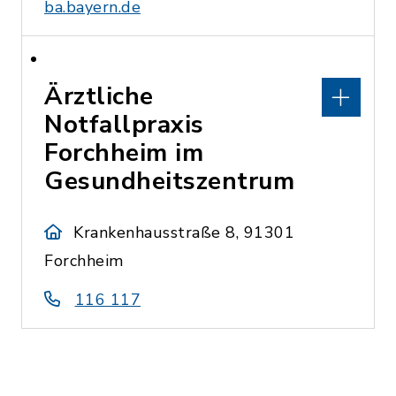
ba.bayern.de
Ärztliche
Notfallpraxis
Forchheim im
Gesundheitszentrum
Krankenhausstraße 8, 91301
Forchheim
116 117