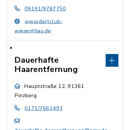
09191/9787750
www.dartclub-
wiesenthau.de
Dauerhafte
Haarentfernung
Hauptstraße 12, 91361
Pinzberg
0171/7661493