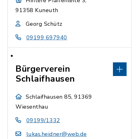
Hintere Pfaffenleite 3,
91358 Kuneuth
Georg Schütz
09199 697940
Bürgerverein
Schlaifhausen
Schlaifhausen 85, 91369
Wiesenthau
09199/1332
lukas.heidner@web.de