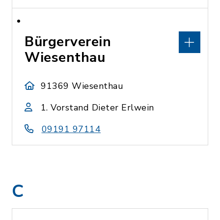
Bürgerverein
Wiesenthau
91369 Wiesenthau
1. Vorstand Dieter Erlwein
09191 97114
C