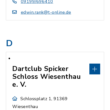
09199/696410
edwin.rank@t-online.de
D
Dartclub Spicker
Schloss Wiesenthau
e. V.
Schlossplatz 1, 91369
Wiesenthau