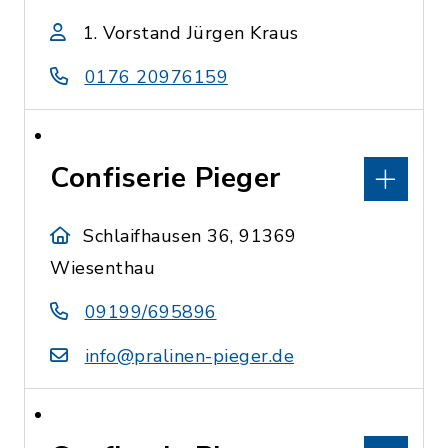
1. Vorstand Jürgen Kraus
0176 20976159
Confiserie Pieger
Schlaifhausen 36, 91369
Wiesenthau
09199/695896
info@pralinen-pieger.de