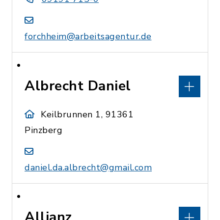
forchheim@arbeitsagentur.de
Albrecht Daniel
Keilbrunnen 1, 91361
Pinzberg
daniel.da.albrecht@gmail.com
Allianz