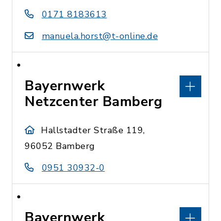
0171 8183613
manuela.horst@t-online.de
Bayernwerk
Netzcenter Bamberg
Hallstadter Straße 119,
96052 Bamberg
0951 30932-0
Bayernwerk