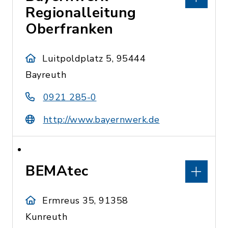
Regionalleitung
Oberfranken
Luitpoldplatz 5, 95444
Bayreuth
0921 285-0
http://www.bayernwerk.de
BEMAtec
Ermreus 35, 91358
Kunreuth