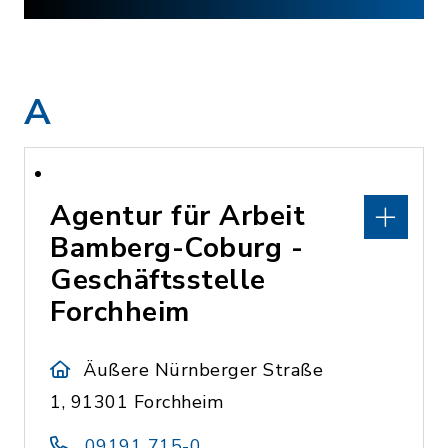
A
Agentur für Arbeit
Bamberg-Coburg -
Geschäftsstelle
Forchheim
Äußere Nürnberger Straße
1, 91301 Forchheim
09191 715-0