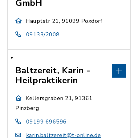
GmbH
Hauptstr 21, 91099 Poxdorf
09133/2008
Baltzereit, Karin -
Heilpraktikerin
Kellersgraben 21, 91361
Pinzberg
09199 696596
karin.baltzereit@t-online.de