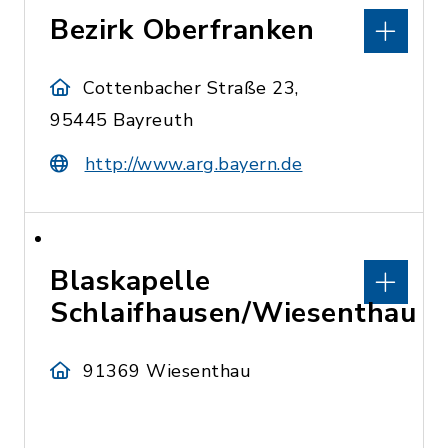
Bezirk Oberfranken
Cottenbacher Straße 23,
95445 Bayreuth
http://www.arg.bayern.de
Blaskapelle
Schlaifhausen/Wiesenthau
91369 Wiesenthau