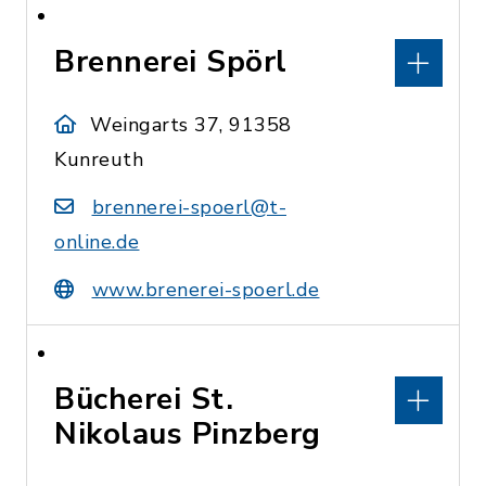
Brennerei Spörl
Weingarts 37, 91358
Kunreuth
brennerei-spoerl@t-
online.de
www.brenerei-spoerl.de
Bücherei St.
Nikolaus Pinzberg