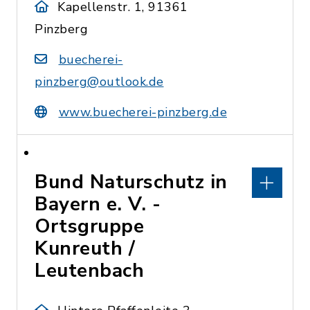
Kapellenstr. 1, 91361
Pinzberg
buecherei-
pinzberg@outlook.de
www.buecherei-pinzberg.de
Bund Naturschutz in
Bayern e. V. -
Ortsgruppe
Kunreuth /
Leutenbach