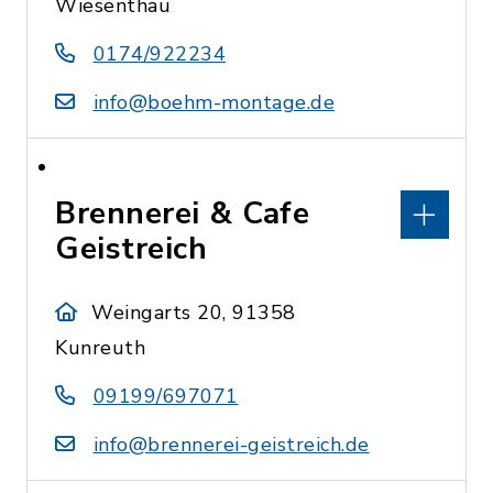
Wiesenthau
0174/922234
info@boehm-montage.de
Brennerei & Cafe
Geistreich
Weingarts 20, 91358
Kunreuth
09199/697071
info@brennerei-geistreich.de