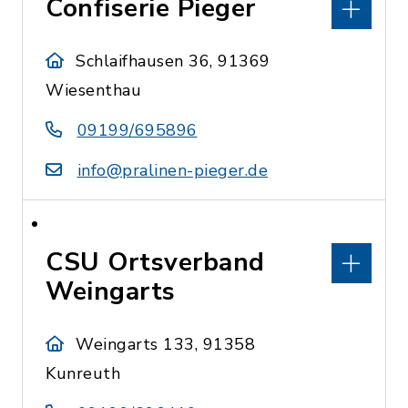
Confiserie Pieger
Schlaifhausen 36, 91369
Wiesenthau
09199/695896
info@pralinen-pieger.de
CSU Ortsverband
Weingarts
Weingarts 133, 91358
Kunreuth