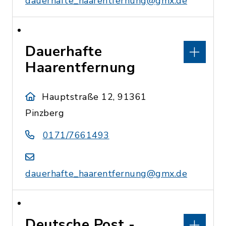
dauerhafte_haarentfernung@gmx.de
Dauerhafte
Haarentfernung
Hauptstraße 12, 91361
Pinzberg
0171/7661493
dauerhafte_haarentfernung@gmx.de
Deutsche Post -