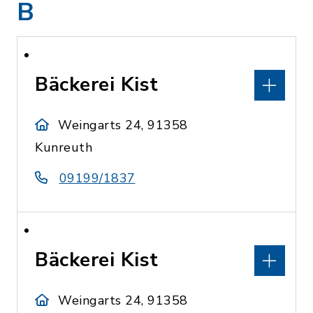
B
Bäckerei Kist
Weingarts 24, 91358
Kunreuth
09199/1837
Bäckerei Kist
Weingarts 24, 91358