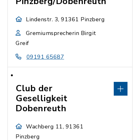
Pinzberg/Dobenreuth
Lindenstr. 3, 91361 Pinzberg
Gremiumsprecherin Birgit
Greif
09191 65687
Club der
Geselligkeit
Dobenreuth
Wachberg 11, 91361
Pinzberg