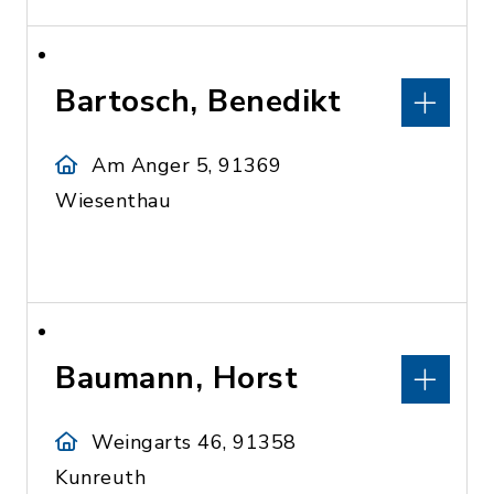
Bartosch, Benedikt
Am Anger 5, 91369
Wiesenthau
Baumann, Horst
Weingarts 46, 91358
Kunreuth