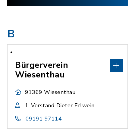
B
Bürgerverein
Wiesenthau
91369 Wiesenthau
1. Vorstand Dieter Erlwein
09191 97114