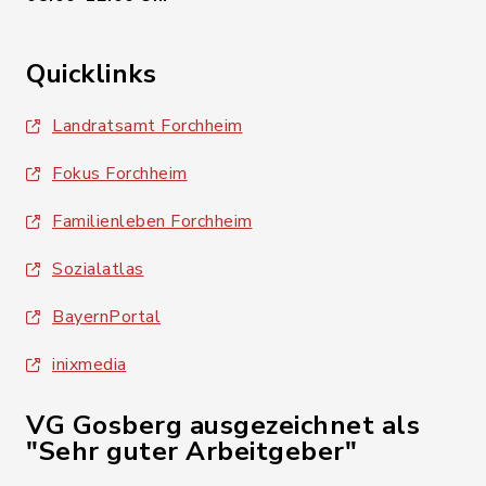
Quicklinks
Landratsamt Forchheim
Fokus Forchheim
Familienleben Forchheim
Sozialatlas
BayernPortal
inixmedia
VG Gosberg ausgezeichnet als
"Sehr guter Arbeitgeber"