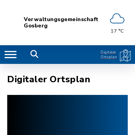
Verwaltungsgemeinschaft
Gosberg
17 °C
Digitaler
Ortsplan
Digitaler Ortsplan