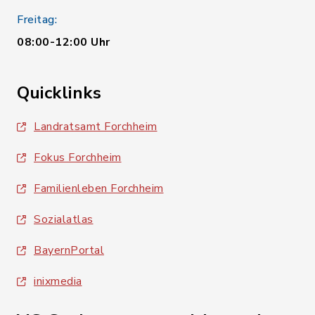
Freitag:
08:00-12:00 Uhr
Quicklinks
Landratsamt Forchheim
Fokus Forchheim
Familienleben Forchheim
Sozialatlas
BayernPortal
inixmedia