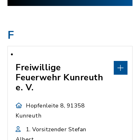
F
Freiwillige
Feuerwehr Kunreuth
e. V.
Hopfenleite 8, 91358
Kunreuth
1. Vorsitzender Stefan
Albert