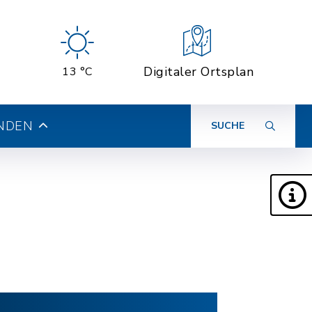
Digitaler Ortsplan
13 °C
INDEN
SUCHE