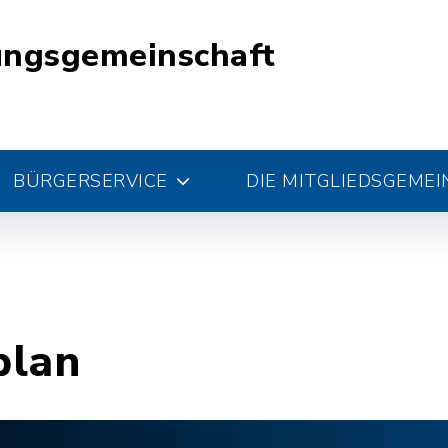
ungsgemeinschaft
BÜRGERSERVICE
DIE MITGLIEDSGEME
plan