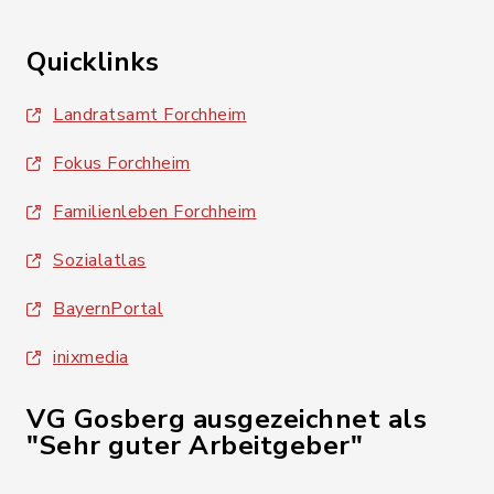
Quicklinks
Landratsamt Forchheim
Fokus Forchheim
Familienleben Forchheim
Sozialatlas
BayernPortal
inixmedia
VG Gosberg ausgezeichnet als
"Sehr guter Arbeitgeber"