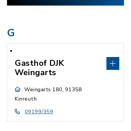
G
Gasthof DJK
Weingarts
Weingarts 180, 91358
Kinreuth
09199/359