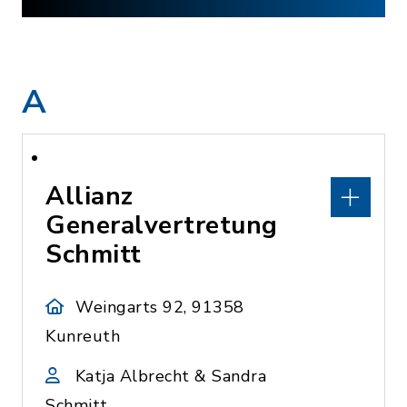
A
Allianz
Generalvertretung
Schmitt
Weingarts 92, 91358
Kunreuth
Katja Albrecht & Sandra
Schmitt