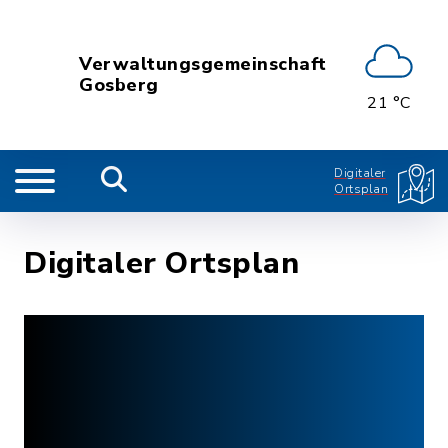
Verwaltungsgemeinschaft
Gosberg
21 °C
Digitaler
Ortsplan
Digitaler Ortsplan