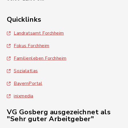
Quicklinks
Landratsamt Forchheim
Fokus Forchheim
Familienleben Forchheim
Sozialatlas
BayernPortal
inixmedia
VG Gosberg ausgezeichnet als
"Sehr guter Arbeitgeber"