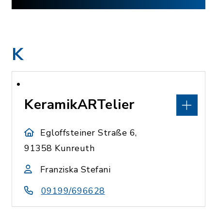
K
KeramikARTelier
Egloffsteiner Straße 6,
91358 Kunreuth
Franziska Stefani
09199/696628